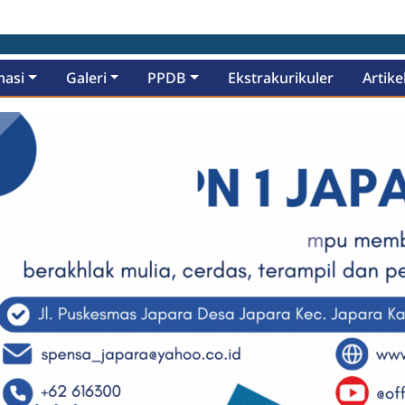
masi
Galeri
PPDB
Ekstrakurikuler
Artike