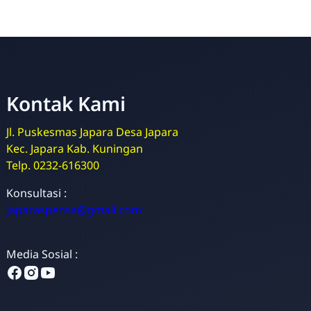
Kontak Kami
Jl. Puskesmas Japara Desa Japara
Kec. Japara Kab. Kuningan
Telp. 0232-616300
Admin
Konsultasi :
Online
japaraspensa@gmail.com
Media Sosial :