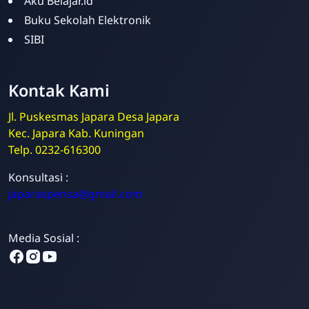
Aku Belajar.id
Buku Sekolah Elektronik
SIBI
Kontak Kami
Jl. Puskesmas Japara Desa Japara
Kec. Japara Kab. Kuningan
Telp. 0232-616300
Admin
Konsultasi :
Online
japaraspensa@gmail.com
Media Sosial :