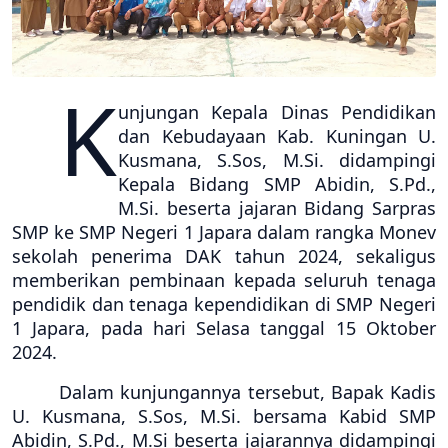
K
unjungan Kepala Dinas Pendidikan
dan Kebudayaan Kab. Kuningan U.
Kusmana, S.Sos, M.Si. didampingi
Kepala Bidang
SMP Abidin, S.Pd.,
M.Si
.
beserta jajaran Bidang Sarpras
SMP
ke SMP Negeri 1 Japara
dalam rangka Monev
sekolah penerima DAK tahun 2024,
sekaligus
memberikan
pembinaan
kepada seluruh tenaga
pendidik dan tenaga kependidikan di
SMP Negeri
1 Japara,
pada hari Selasa tanggal 15 Oktober
2024.
Dalam kunjungannya tersebut, Bapak Kadis
U.
Kusmana, S.Sos, M.Si.
bersama Kabid SMP
Abidin, S.Pd., M.Si beserta jajarannya
didampingi