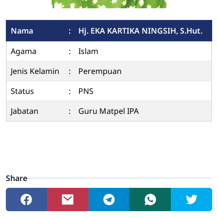
Nama
:
Hj. EKA KARTIKA NINGSIH, S.Hut.
Agama
:
Islam
Jenis Kelamin
:
Perempuan
Status
:
PNS
Jabatan
:
Guru Matpel IPA
Share