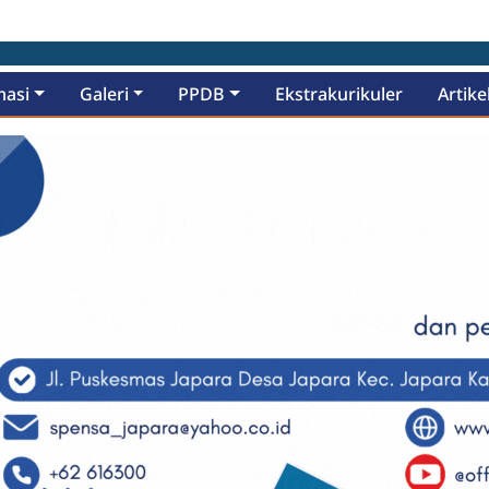
masi
Galeri
PPDB
Ekstrakurikuler
Artike