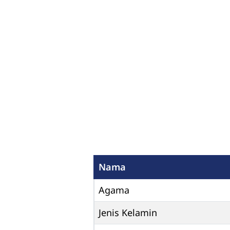
Nama
Agama
Jenis Kelamin